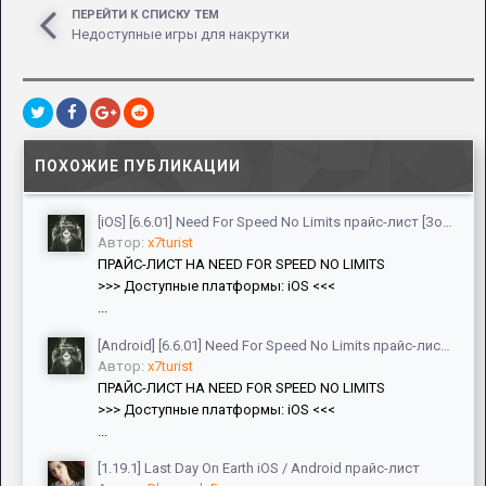
ПЕРЕЙТИ К СПИСКУ ТЕМ
Недоступные игры для накрутки
ПОХОЖИЕ ПУБЛИКАЦИИ
[iOS] [6.6.01] Need For Speed No Limits прайс-лист [Золото, Баксы, Лом]
Автор:
x7turist
ПРАЙС-ЛИСТ НА NEED FOR SPEED NO LIMITS
>>> Доступные платформы: iOS <<<
...
[Android] [6.6.01] Need For Speed No Limits прайс-лист [ViP, Золото, Баксы, Лом, Авто]
Автор:
x7turist
ПРАЙС-ЛИСТ НА NEED FOR SPEED NO LIMITS
>>> Доступные платформы: iOS <<<
...
[1.19.1] Last Day On Earth iOS / Android прайс-лист