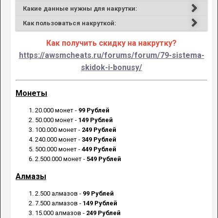
Какие данные нужны для накрутки:
Как пользоваться накруткой:
Как получить скидку на накрутку?
https://awsmcheats.ru/forums/forum/79-sistema-
skidok-i-bonusy/
Монеты
20.000 монет -
99 Рублей
50.000 монет -
149 Рублей
100.000 монет -
249 Рублей
240.000 монет -
349 Рублей
500.000 монет -
449 Рублей
2.500.000 монет -
549 Рублей
Алмазы
2.500 алмазов -
99 Рублей
7.500 алмазов -
149 Рублей
15.000 алмазов -
249 Рублей