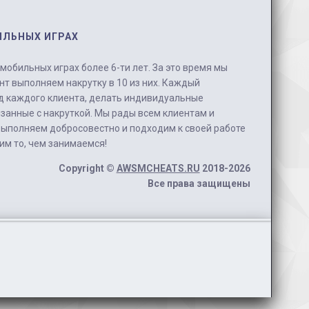
ИЛЬНЫХ ИГРАХ
обильных играх более 6-ти лет. За это время мы
нт выполняем накрутку в 10 из них. Каждый
д каждого клиента, делать индивидуальные
занные с накруткой. Мы рады всем клиентам и
выполняем добросовестно и подходим к своей работе
бим то, чем занимаемся!
Copyright ©
AWSMCHEATS.RU
2018-2026
Все права защищены