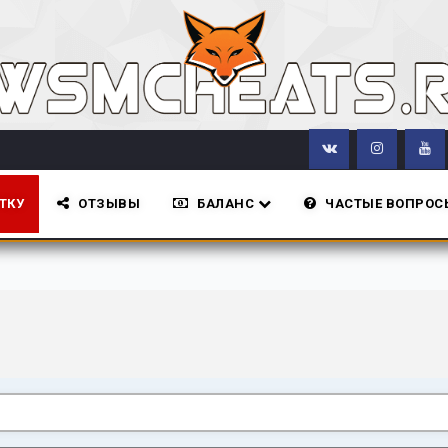
ТКУ
ОТЗЫВЫ
БАЛАНС
ЧАСТЫЕ ВОПРОС
Все новости сайт