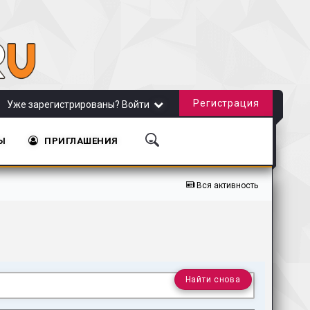
Регистрация
Уже зарегистрированы? Войти
Ы
ПРИГЛАШЕНИЯ
а!
Обновление сайта от 20.11.2018
Обновление сайта от 31.10.2018
Вся активность
Найти снова