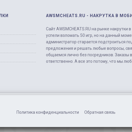
ЛКИ
AWSMCHEATS.RU - НАКРУТКА В МОБ
Сайт AWSMCHEATS.RU на рынке накрутки в м
успели взломать 50 игр, но на данный моме
администратор старается подстроиться по
предложения и решать любые вопросы, свя
общаемся лично без посредников. Заказы 
ответственно. А все это потому, что мы лю
Политика конфиденциальности
Обратная связь