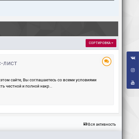
СОРТИРОВКА
с-лист
том сайте, Вы соглашаетесь со всеми условиями
ь честной и полной накр...
Вся активность