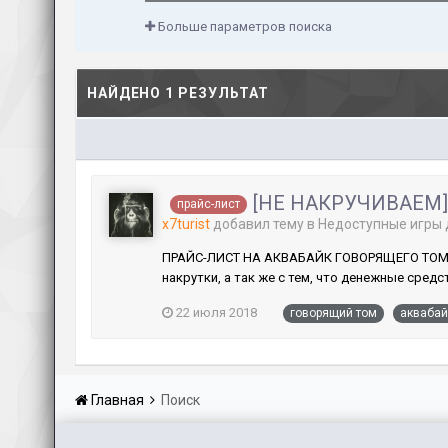
Больше параметров поиска
НАЙДЕНО 1 РЕЗУЛЬТАТ
[НЕ НАКРУЧИВАЕМ] А
прайс-лист
x7turist
добавил тему в
Недоступные игры 
ПРАЙС-ЛИСТ НА АКВАБАЙК ГОВОРЯЩЕГО ТОМА >>
накрутки, а так же с тем, что денежные средс
22 июля 2018
говорящий том
аквабай
Главная
Поиск