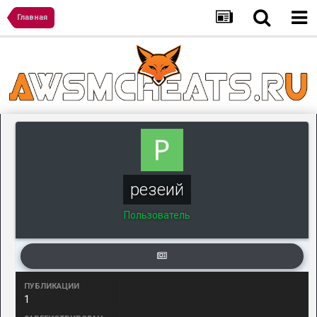
Главная
резеий
Пользователь
ПУБЛИКАЦИИ
1