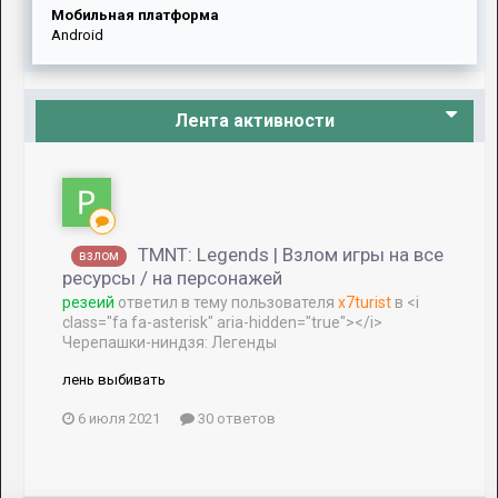
Мобильная платформа
Android
Лента активности
TMNT: Legends | Взлом игры на все
взлом
ресурсы / на персонажей
резеий
ответил в тему пользователя
x7turist
в
<i
class="fa fa-asterisk" aria-hidden="true"></i>
Черепашки-ниндзя: Легенды
лень выбивать
6 июля 2021
30 ответов