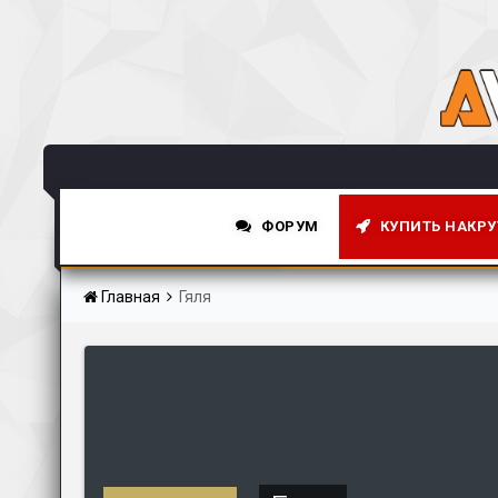
ФОРУМ
КУПИТЬ НАКРУ
НОВОСТНАЯ СТРОКА
Главная
Гяля