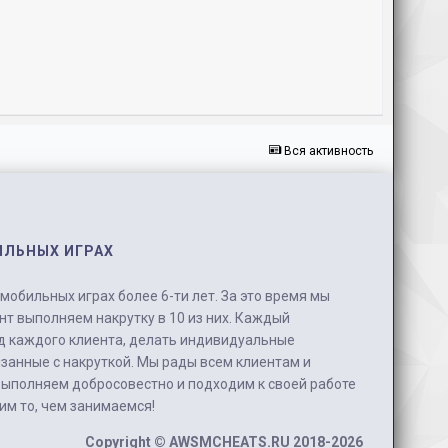
Вся активность
ИЛЬНЫХ ИГРАХ
обильных играх более 6-ти лет. За это время мы
нт выполняем накрутку в 10 из них. Каждый
д каждого клиента, делать индивидуальные
занные с накруткой. Мы рады всем клиентам и
выполняем добросовестно и подходим к своей работе
бим то, чем занимаемся!
Copyright ©
AWSMCHEATS.RU
2018-2026