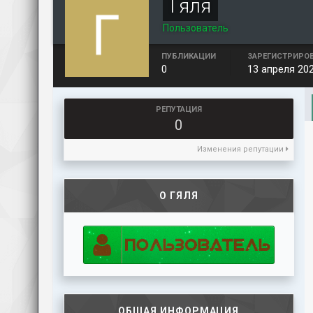
Гяля
Пользователь
ПУБЛИКАЦИИ
ЗАРЕГИСТРИРО
0
13 апреля 20
РЕПУТАЦИЯ
0
Изменения репутации
О ГЯЛЯ
ОБЩАЯ ИНФОРМАЦИЯ