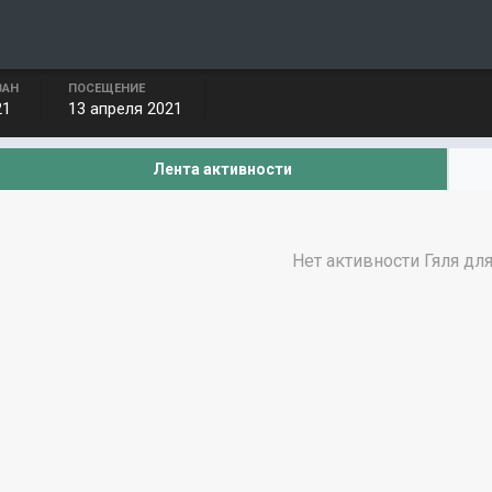
ВАН
ПОСЕЩЕНИЕ
21
13 апреля 2021
Лента активности
Нет активности Гяля дл