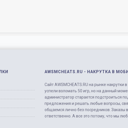
ЛКИ
AWSMCHEATS.RU - НАКРУТКА В МОБ
Сайт AWSMCHEATS.RU на рынке накрутки в м
успели взломать 50 игр, но на данный моме
администратор старается подстроиться по
предложения и решать любые вопросы, свя
общаемся лично без посредников. Заказы 
ответственно. А все это потому, что мы лю