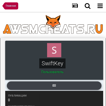
Главная
SwiftKey
Пользователь
ПУБЛИКАЦИИ
0