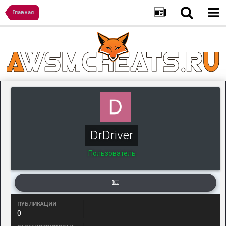
Главная
DrDriver
Пользователь
ПУБЛИКАЦИИ
0