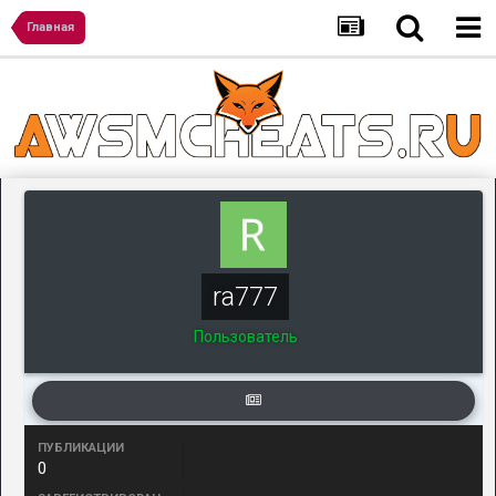
Главная
ra777
Пользователь
ПУБЛИКАЦИИ
0