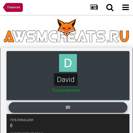
Главная
David
Пользователь
ПУБЛИКАЦИИ
0