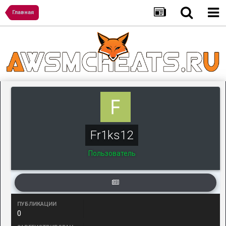
Главная
Fr1ks12
Пользователь
ПУБЛИКАЦИИ
0