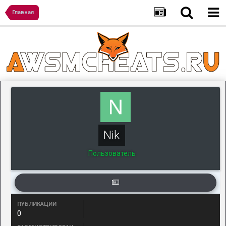
Главная
Nik
Пользователь
ПУБЛИКАЦИИ
0