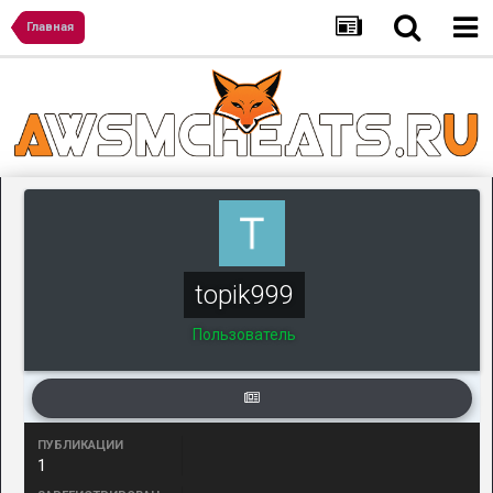
Главная
topik999
Пользователь
ПУБЛИКАЦИИ
1