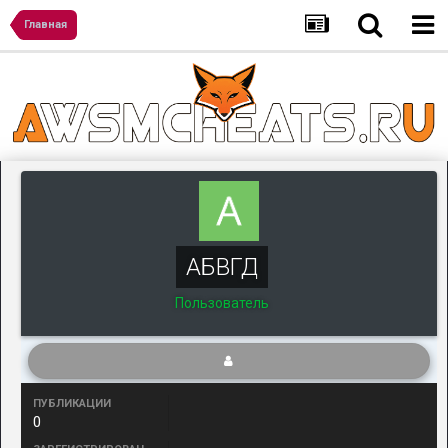
Главная
АБВГД
Пользователь
ПУБЛИКАЦИИ
0