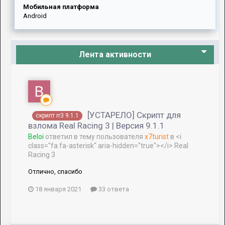
Мобильная платформа
Android
Лента активности
[УСТАРЕЛО] Скрипт для
скрипт rr3 9.1.1
взлома Real Racing 3 | Версия 9.1.1
Beloi
ответил в тему пользователя
x7turist
в
<i
class="fa fa-asterisk" aria-hidden="true"></i> Real
Racing 3
Отлично, спасибо
18 января 2021
33 ответа