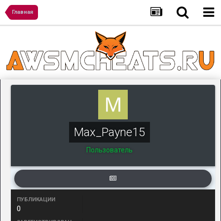
Главная
Max_Payne15
Пользователь
ПУБЛИКАЦИИ
0