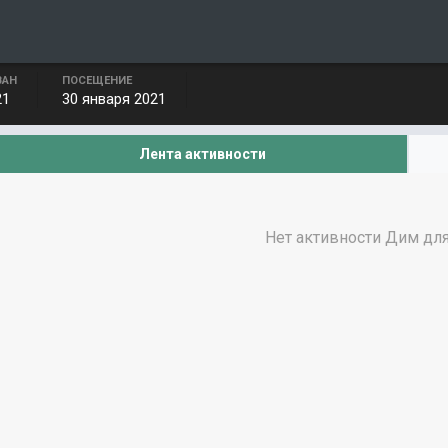
ВАН
ПОСЕЩЕНИЕ
21
30 января 2021
Лента активности
Нет активности Дим дл