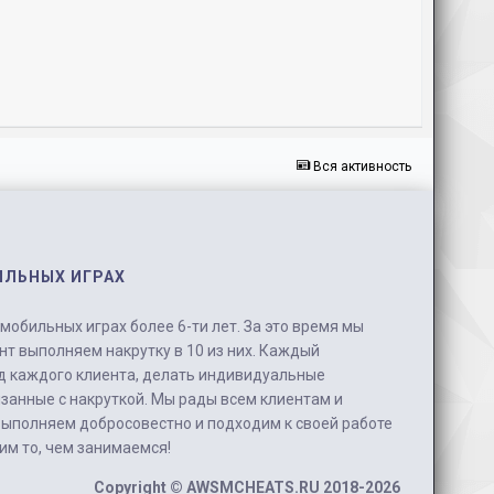
Вся активность
ИЛЬНЫХ ИГРАХ
обильных играх более 6-ти лет. За это время мы
нт выполняем накрутку в 10 из них. Каждый
д каждого клиента, делать индивидуальные
занные с накруткой. Мы рады всем клиентам и
выполняем добросовестно и подходим к своей работе
бим то, чем занимаемся!
Copyright ©
AWSMCHEATS.RU
2018-2026