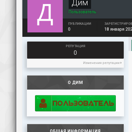
Дим
Пользователь
ПУБЛИКАЦИИ
ЗАРЕГИСТРИРО
0
18 января 20
РЕПУТАЦИЯ
0
Изменения репутации
О ДИМ
ОБЩАЯ ИНФОРМАЦИЯ