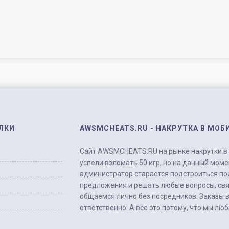
ЛКИ
AWSMCHEATS.RU - НАКРУТКА В МОБ
Сайт AWSMCHEATS.RU на рынке накрутки в м
успели взломать 50 игр, но на данный моме
администратор старается подстроиться по
предложения и решать любые вопросы, свя
общаемся лично без посредников. Заказы 
ответственно. А все это потому, что мы лю