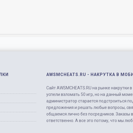
ЛКИ
AWSMCHEATS.RU - НАКРУТКА В МОБ
Сайт AWSMCHEATS.RU на рынке накрутки в м
успели взломать 50 игр, но на данный моме
администратор старается подстроиться по
предложения и решать любые вопросы, свя
общаемся лично без посредников. Заказы 
ответственно. А все это потому, что мы лю