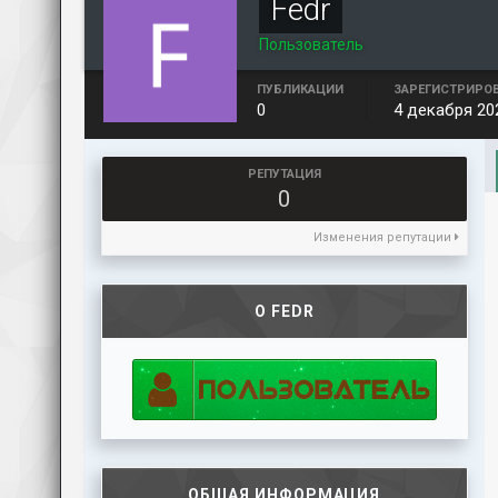
Fedr
Пользователь
ПУБЛИКАЦИИ
ЗАРЕГИСТРИРО
0
4 декабря 20
РЕПУТАЦИЯ
0
Изменения репутации
О FEDR
ОБЩАЯ ИНФОРМАЦИЯ