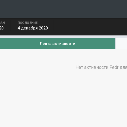
ВАН
ПОСЕЩЕНИЕ
20
4 декабря 2020
Лента активности
Нет активности Fedr дл