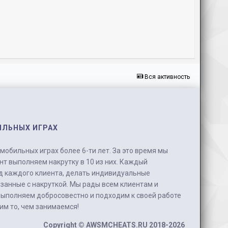
Вся активность
ИЛЬНЫХ ИГРАХ
обильных играх более 6-ти лет. За это время мы
нт выполняем накрутку в 10 из них. Каждый
д каждого клиента, делать индивидуальные
занные с накруткой. Мы рады всем клиентам и
выполняем добросовестно и подходим к своей работе
бим то, чем занимаемся!
Copyright ©
AWSMCHEATS.RU
2018-2026