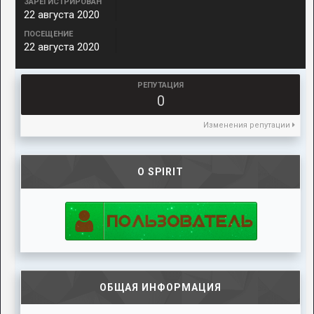
ЗАРЕГИСТРИРОВАН
22 августа 2020
ПОСЕЩЕНИЕ
22 августа 2020
РЕПУТАЦИЯ
0
Изменения репутации
О SPIRIT
ОБЩАЯ ИНФОРМАЦИЯ