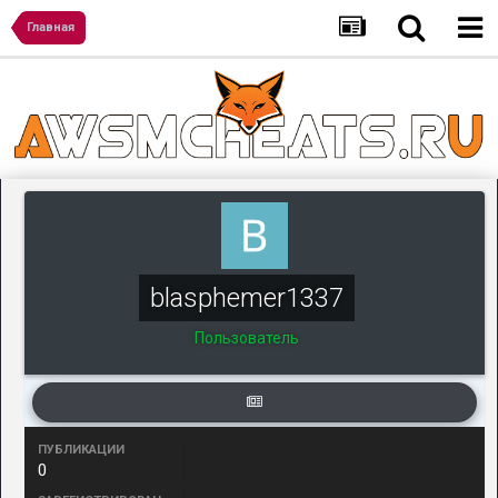
Главная
blasphemer1337
Пользователь
ПУБЛИКАЦИИ
0