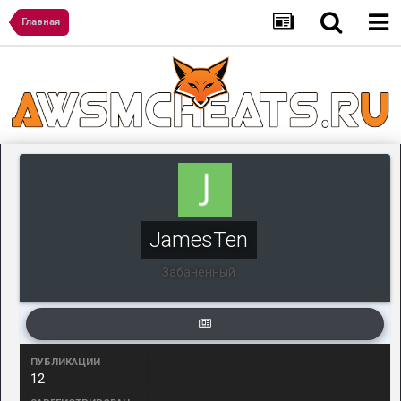
Главная
JamesTen
Забаненный
ПУБЛИКАЦИИ
12