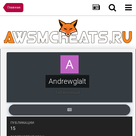
Главная
Andrewglalt
Забаненный
ПУБЛИКАЦИИ
15