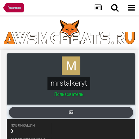
Главная
mrstalkeryt
Пользователь
ПУБЛИКАЦИИ
0