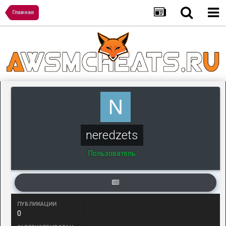
Главная
neredzets
Пользователь
ПУБЛИКАЦИИ
0