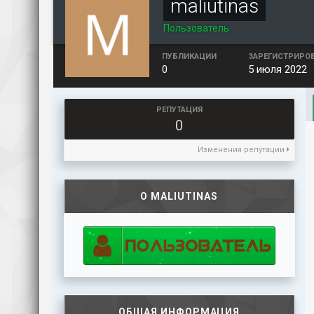
maliutinas
Пользователь
ПУБЛИКАЦИИ
ЗАРЕГИСТРИРО
0
5 июля 2022
РЕПУТАЦИЯ
0
Изменения репутации
О MALIUTINAS
ОБЩАЯ ИНФОРМАЦИЯ