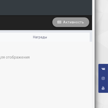
Активность
Награды
 для отображения