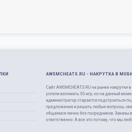
ЛКИ
AWSMCHEATS.RU - НАКРУТКА В МОБ
Сайт AWSMCHEATS.RU на рынке накрутки в м
успели взломать 50 игр, но на данный моме
администратор старается подстроиться по
предложения и решать любые вопросы, свя
общаемся лично без посредников. Заказы 
ответственно. А все это потому, что мы лю