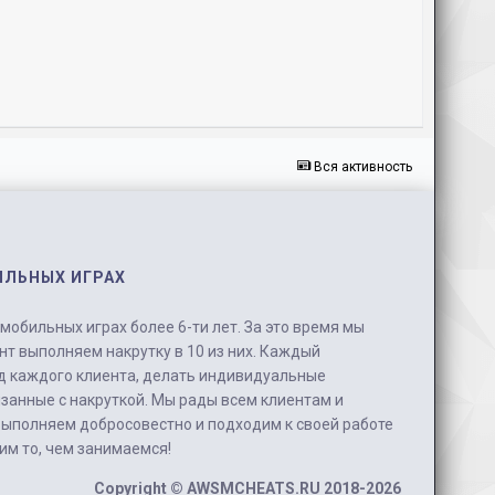
Вся активность
ИЛЬНЫХ ИГРАХ
обильных играх более 6-ти лет. За это время мы
нт выполняем накрутку в 10 из них. Каждый
д каждого клиента, делать индивидуальные
занные с накруткой. Мы рады всем клиентам и
выполняем добросовестно и подходим к своей работе
бим то, чем занимаемся!
Copyright ©
AWSMCHEATS.RU
2018-2026