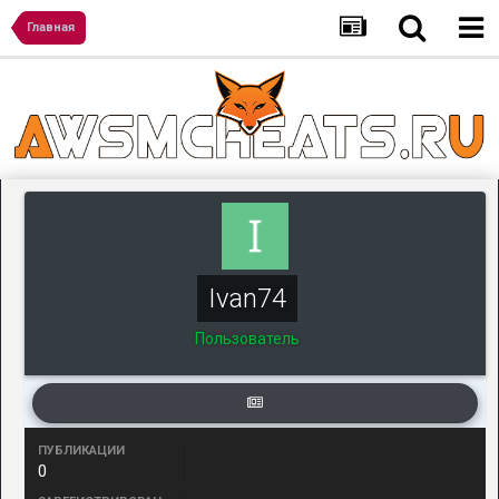
Главная
Ivan74
Пользователь
ПУБЛИКАЦИИ
0