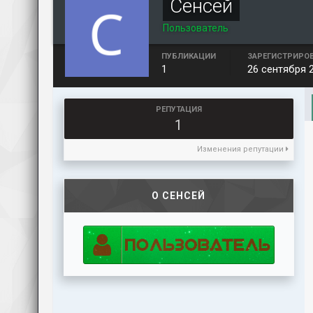
Сенсей
Пользователь
ПУБЛИКАЦИИ
ЗАРЕГИСТРИРО
1
26 сентября 
РЕПУТАЦИЯ
1
Изменения репутации
О СЕНСЕЙ