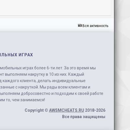
Вся активность
ИЛЬНЫХ ИГРАХ
обильных играх более 6-ти лет. За это время мы
нт выполняем накрутку в 10 из них. Каждый
д каждого клиента, делать индивидуальные
занные с накруткой. Мы рады всем клиентам и
выполняем добросовестно и подходим к своей работе
бим то, чем занимаемся!
Copyright ©
AWSMCHEATS.RU
2018-2026
Все права защищены