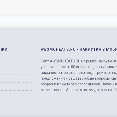
ЛКИ
AWSMCHEATS.RU - НАКРУТКА В МОБ
Сайт AWSMCHEATS.RU на рынке накрутки в м
успели взломать 50 игр, но на данный моме
администратор старается подстроиться по
предложения и решать любые вопросы, свя
общаемся лично без посредников. Заказы 
ответственно. А все это потому, что мы лю