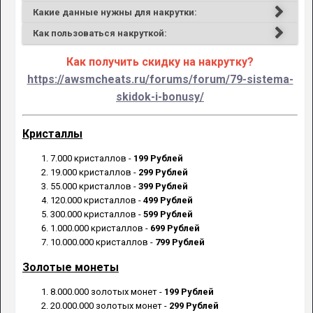
Какие данные нужны для накрутки:
Как пользоваться накруткой:
Как получить скидку на накрутку?
https://awsmcheats.ru/forums/forum/79-sistema-
skidok-i-bonusy/
Кристаллы
7.000 кристаллов -
199 Рублей
19.000 кристаллов -
299 Рублей
55.000 кристаллов -
399 Рублей
120.000 кристаллов -
499 Рублей
300.000 кристаллов -
599 Рублей
1.000.000 кристаллов -
699 Рублей
10.000.000 кристаллов -
799 Рублей
Золотые монеты
8.000.000 золотых монет -
199 Рублей
20.000.000 золотых монет -
299 Рублей