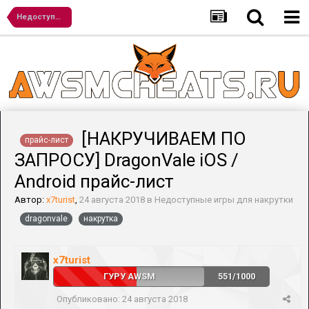
Недоступные игры для накрутки
[НАКРУЧИВАЕМ ПО
прайс-лист
ЗАПРОСУ] DragonVale iOS /
Android прайс-лист
Автор:
x7turist
,
24 августа 2018
в
Недоступные игры для накрутки
dragonvale
накрутка
x7turist
ГУРУ AWSM
551/1000
Опубликовано:
24 августа 2018