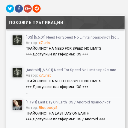
ПОХОЖИЕ ПУБЛИКАЦИИ
[iOS] [6.6.01] Need For Speed No Limits прайс-лист [Золото, Баксы, Лом]
Автор:
x7turist
ПРАЙС-ЛИСТ НА NEED FOR SPEED NO LIMITS
>>> Доступные платформы: iOS <<<
...
[Android] [6.6.01] Need For Speed No Limits прайс-лист [ViP, Золото, Баксы, Лом, Авто]
Автор:
x7turist
ПРАЙС-ЛИСТ НА NEED FOR SPEED NO LIMITS
>>> Доступные платформы: iOS <<<
...
[1.19.1] Last Day On Earth iOS / Android прайс-лист
Автор:
Bloooody5
ПРАЙС-ЛИСТ НА LAST DAY ON EARTH
>>> Доступные платформы: iOS / Android <<<
...