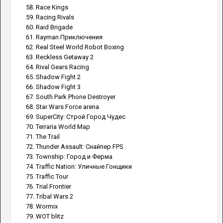
Race Kings
Racing Rivals
Raid Brigade
Rayman Приключения
Real Steel World Robot Boxing
Reckless Getaway 2
Rival Gears Racing
Shadow Fight 2
Shadow Fight 3
South Park Phone Destroyer
Star Wars Force arena
SuperCity: Строй Город Чудес
Terraria World Map
The Trail
Thunder Assault: Снайпер FPS
Township: Город и Ферма
Traffic Nation: Уличные Гонщики
Traffic Tour
Trial Frontier
Tribal Wars 2
Wormix
WOT blitz