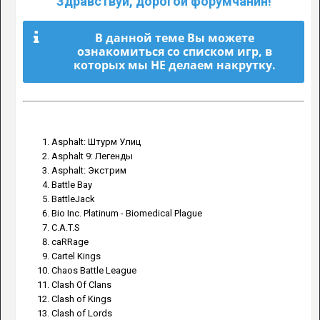
Здравствуй, дорогой форумчанин!
В данной теме Вы можете
ознакомиться со списком игр, в
которых мы НЕ делаем накрутку.
Asphalt: Штурм Улиц
Asphalt 9: Легенды
Asphalt: Экстрим
Battle Bay
BattleJack
Bio Inc. Platinum - Biomedical Plague
C.A.T.S
caRRage
Cartel Kings
Chaos Battle League
Clash Of Clans
Clash of Kings
Clash of Lords