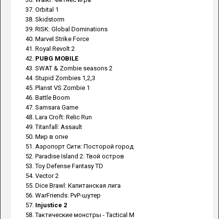
Orbital 1
Skidstorm
RISK: Global Dominations
Marvel Strike Force
Royal Revolt 2
PUBG MOBILE
SWAT & Zombie seasons 2
Stupid Zombies 1,2,3
Planst VS Zombie 1
Battle Boom
Samsara Game
Lara Croft: Relic Run
Titanfall: Assault
Мир в огне
Аэропорт Сити: Посторой город
Paradise Island 2: Твой остров
Toy Defense Fantasy TD
Vector 2
Dice Brawl: Капитанская лига
WarFriends: PvP-шутер
Injustice 2
Тактические монстры - Tactical M