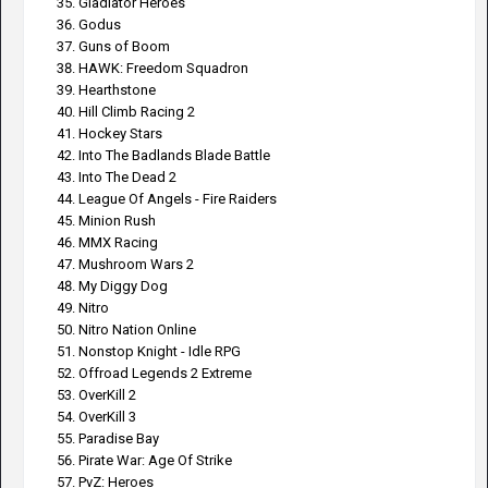
Gladiator Heroes
Godus
Guns of Boom
HAWK: Freedom Squadron
Hearthstone
Hill Climb Racing 2
Hockey Stars
Into The Badlands Blade Battle
Into The Dead 2
League Of Angels - Fire Raiders
Minion Rush
MMX Racing
Mushroom Wars 2
My Diggy Dog
Nitro
Nitro Nation Online
Nonstop Knight - Idle RPG
Offroad Legends 2 Extreme
OverKill 2
OverKill 3
Paradise Bay
Pirate War: Age Of Strike
PvZ: Heroes