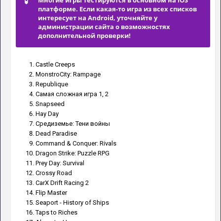
платформе. Если какая-то игра из всех списков
интересует на Android, уточняйте у
администрации сайта о возможностях
дополнительной проверки!
Castle Creeps
MonstroCity: Rampage
Republique
Самая сложная игра 1, 2
Snapseed
Hay Day
Средиземье: Тени войны
Dead Paradise
Command & Conquer: Rivals
Dragon Strike: Puzzle RPG
Prey Day: Survival
Crossy Road
CarX Drift Racing 2
Flip Master
Seaport - History of Ships
Taps to Riches