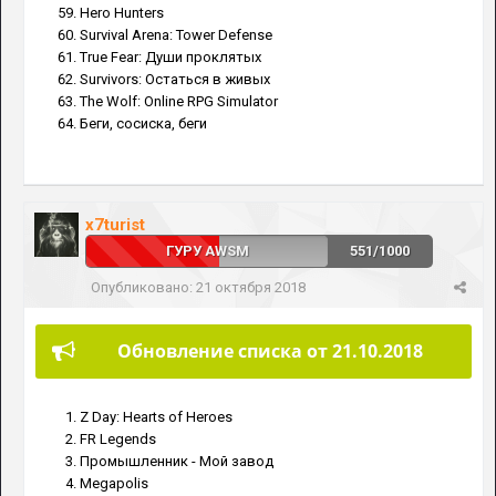
Hero Hunters
Survival Arena: Tower Defense
True Fear: Души проклятых
Survivors: Остаться в живых
The Wolf: Online RPG Simulator
Беги, сосиска, беги
x7turist
ГУРУ AWSM
551/1000
Опубликовано:
21 октября 2018
Обновление списка от 21.10.2018
Z Day: Hearts of Heroes
FR Legends
Промышленник - Мой завод
Megapolis