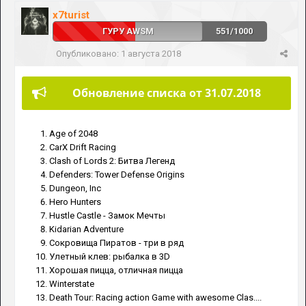
x7turist
ГУРУ AWSM
551/1000
Опубликовано:
1 августа 2018
Обновление списка от 31.07.2018
Age of 2048
CarX Drift Racing
Clash of Lords 2: Битва Легенд
Defenders: Tower Defense Origins
Dungeon, Inc
Hero Hunters
Hustle Castle - Замок Мечты
Kidarian Adventure
Сокровища Пиратов - три в ряд
Улетный клев: рыбалка в 3D
Хорошая пицца, отличная пицца
Winterstate
Death Tour: Racing action Game with awesome Clas....