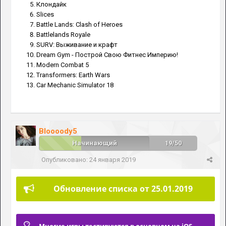
Клондайк
Slices
Battle Lands: Clash of Heroes
Battlelands Royale
SURV: Выживание и крафт
Dream Gym - Построй Свою Фитнес Империю!
Modern Combat 5
Transformers: Earth Wars
Car Mechanic Simulator 18
Bloooody5
Начинающий
19/50
Опубликовано:
24 января 2019
Обновление списка от 25.01.2019
Многие игры тестируются в основном на iOS