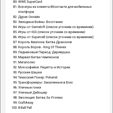
WWE SuperCard
Все игры из клиента ВКонтакте для мобильных
платформ
Дурак Онлайн
Звездные Войны: Восстание
Игры от Gameloft (список уточним со временем)
Игры от IGG (список уточним со временем)
Игры от Supercell (список уточним со временем)
Король Авалона: Битва Драконов
Король Воров - King Of Thieves
Ледниковый Период: Деревушка
Марвел Битва Чемпионов
Мегаполис
Моя кофейня: Рецепты и Истории
Русские Шашки
Техасский Покер: Pokerist
Трансформеры: Закаленные в Бою
Уличные гонки
Уличный Дебошир
Эволюция: Битва За Утопию
CraftAway
8 Ball Pall