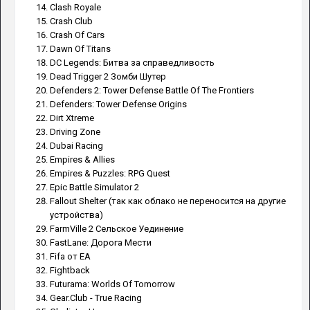
Clash Royale
Crash Club
Crash Of Cars
Dawn Of Titans
DC Legends: Битва за справедливость
Dead Trigger 2 Зомби Шутер
Defenders 2: Tower Defense Battle Of The Frontiers
Defenders: Tower Defense Origins
Dirt Xtreme
Driving Zone
Dubai Racing
Empires & Allies
Empires & Puzzles: RPG Quest
Epic Battle Simulator 2
Fallout Shelter (так как облако не переносится на другие
устройства)
FarmVille 2 Сельское Уединение
FastLane: Дорога Мести
Fifa от EA
Fightback
Futurama: Worlds Of Tomorrow
Gear.Club - True Racing