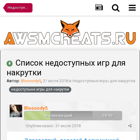
Недоступные игры для накрутки
Список недоступных игр для
накрутки
Автор:
Bloooody5
,
31 июля 2018
в
Недоступные игры для накрутки
недоступыне игры для накрутки
Bloooody5
Начинающий
19/50
Опубликовано:
31 июля 2018