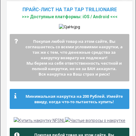
ПРАЙС-ЛИСТ НА TAP TAP TRILLIONAIRE
>>> Доступные платформы: iOS / Android <<<
Покупая любой товар на этом сайте, Вы
соглашаетесь со всеми условиями накрутки, а
так же с тем, что денежные средства за
накрутку возврату не подлежат!
Мы берем на себя ответственность честной и
полной накрутки, но не за БАН аккаунта.
Вся накрутка на Ваш страх и риск!
Минимальная накрутка на 200 Рублей. Имейте
ввиду, когда что-то пытаетесь купить!
Покупая любой товар на этом сайте, Вы