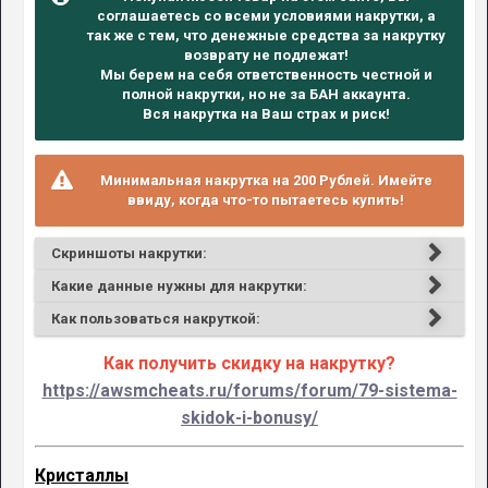
соглашаетесь со всеми условиями накрутки, а
так же с тем, что денежные средства за накрутку
возврату не подлежат!
Мы берем на себя ответственность честной и
полной накрутки, но не за БАН аккаунта.
Вся накрутка на Ваш страх и риск!
Минимальная накрутка на 200 Рублей. Имейте
ввиду, когда что-то пытаетесь купить!
Скриншоты накрутки:
Какие данные нужны для накрутки:
Как пользоваться накруткой:
Как получить скидку на накрутку?
https://awsmcheats.ru/forums/forum/79-sistema-
skidok-i-bonusy/
Кристаллы