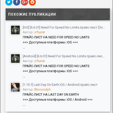
ПОХОЖИЕ ПУБЛИКАЦИИ
[iOS] [6.6.01] Need For Speed No Limits прайс-лист [Золото, Баксы, Лом]
Автор:
x7turist
ПРАЙС-ЛИСТ НА NEED FOR SPEED NO LIMITS
>>> Доступные платформы: iOS <<<
...
[Android] [6.6.01] Need For Speed No Limits прайс-лист [ViP, Золото, Баксы, Лом, Авто]
Автор:
x7turist
ПРАЙС-ЛИСТ НА NEED FOR SPEED NO LIMITS
>>> Доступные платформы: iOS <<<
...
[1.19.1] Last Day On Earth iOS / Android прайс-лист
Автор:
Bloooody5
ПРАЙС-ЛИСТ НА LAST DAY ON EARTH
>>> Доступные платформы: iOS / Android <<<
...