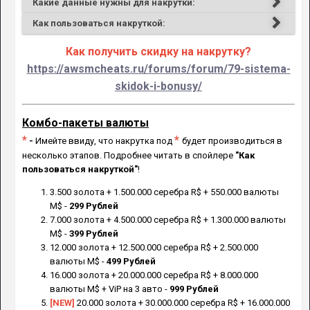
Какие данные нужны для накрутки:
Как пользоваться накруткой:
Как получить скидку на накрутку?
https://awsmcheats.ru/forums/forum/79-sistema-
skidok-i-bonusy/
Комбо-пакеты валюты
*
*
-
Имейте ввиду, что накрутка под
будет производиться в
несколько этапов. Подробнее читать в спойлере
"Как
пользоваться накруткой"
!
3.500 золота + 1.500.000 серебра R$ + 550.000 валюты
M$ -
299 Рублей
7.000 золота + 4.500.000 серебра R$ + 1.300.000 валюты
M$
-
399 Рублей
12.000 золота + 12.500.000 серебра R$ + 2.500.000
валюты M$
-
499 Рублей
16.000 золота + 20.000.000 серебра R$ + 8.000.000
валюты M$ + ViP на 3 авто
-
999 Рублей
[NEW]
20.000 золота + 30.000.000 серебра R$ + 16.000.000