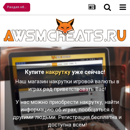
Раздел обучения
Купите
накрутку
уже сейчас!
Наш магазин накрутки игровой валюты в
играх рад приветствовать Вас!
У нас можно приобрести накрутку, найти
информацию об играх, пообщаться с
другими людьми. Регистрация бесплатна и
доступна всем!