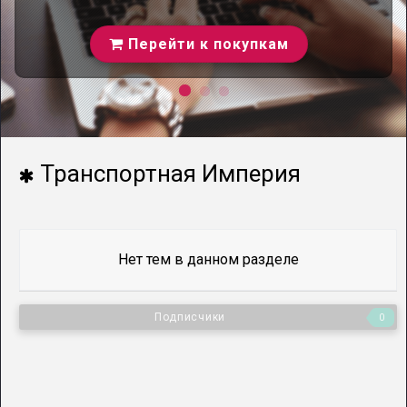
Перейти к покупкам
Транспортная Империя
Нет тем в данном разделе
Подписчики
0