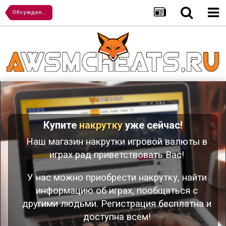
Обсуждение игр
Купите
накрутку
уже сейчас!
Наш магазин накрутки игровой валюты в
играх рад приветствовать Вас!
У нас можно приобрести накрутку, найти
информацию об играх, пообщаться с
другими людьми. Регистрация бесплатна и
доступна всем!