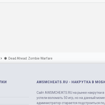
Dead Ahead: Zombie Warfare
ЛКИ
AWSMCHEATS.RU - НАКРУТКА В МОБ
Сайт AWSMCHEATS.RU на рынке накрутки в м
успели взломать 50 игр, но на данный моме
администратор старается подстроиться по