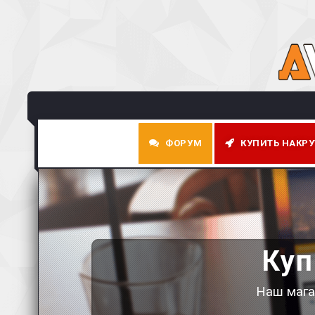
ФОРУМ
КУПИТЬ НАКРУ
Ку
Наш мага