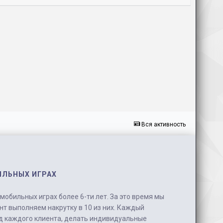
Вся активность
ИЛЬНЫХ ИГРАХ
обильных играх более 6-ти лет. За это время мы
нт выполняем накрутку в 10 из них. Каждый
д каждого клиента, делать индивидуальные