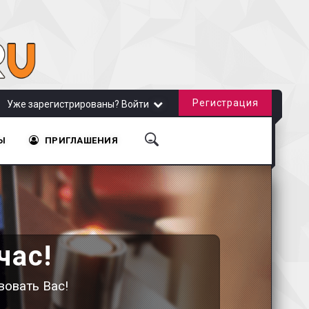
Регистрация
Уже зарегистрированы? Войти
Ы
ПРИГЛАШЕНИЯ
час!
вовать Вас!