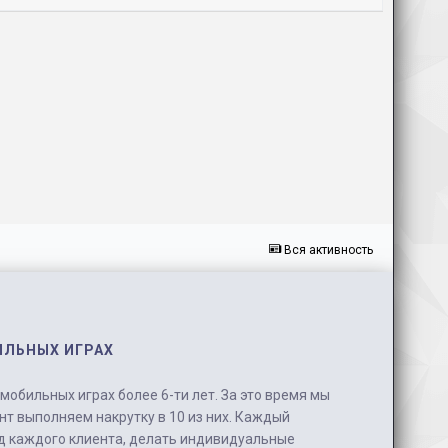
Вся активность
ИЛЬНЫХ ИГРАХ
обильных играх более 6-ти лет. За это время мы
нт выполняем накрутку в 10 из них. Каждый
д каждого клиента, делать индивидуальные