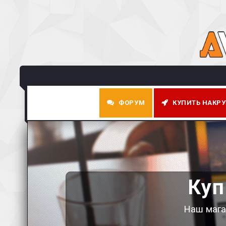
ФОРУМ
КУПИТЬ НАКРУ
Ку
Наш мага