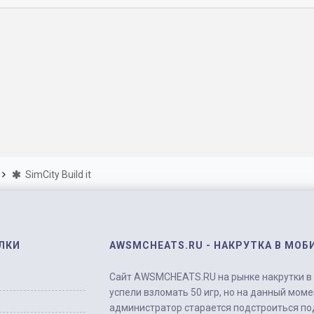
SimCity Build it
ЛКИ
AWSMCHEATS.RU - НАКРУТКА В МОБ
Сайт AWSMCHEATS.RU на рынке накрутки в м
успели взломать 50 игр, но на данный моме
администратор старается подстроиться по