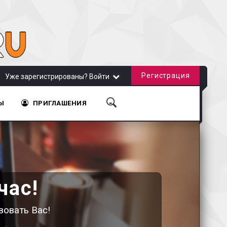
Регистрация
Уже зарегистрированы? Войти
Ы
ПРИГЛАШЕНИЯ
час!
вовать Вас!